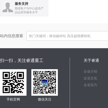
服务支持
围绕客户为中心提高产
品品质和服务水平
站内信息搜索
扫一扫，关注睿通重工
关于睿通
企业介绍
企业文化
企业实力
手机官网
微信关注