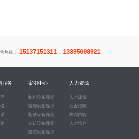
15137151311 13395698921
售热线：
与服务
案例中心
人力资源
展厅
制粉设备现场
人才政策
网络
破碎设备现场
社会招聘
承诺
制砂设备现场
校园招聘
细则
选矿设备现场
人才培养
建筑设备现场