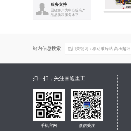
服务支持
围绕客户为中心提高产
品品质和服务水平
站内信息搜索
扫一扫，关注睿通重工
手机官网
微信关注