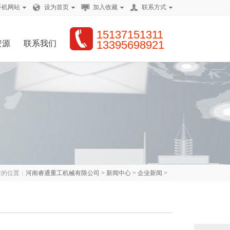
手机网站
设为首页
加入收藏
联系方式
15137151311
13395698921
资源
联系我们
前的位置：
河南睿通重工机械有限公司
>
新闻中心
>
企业新闻
>