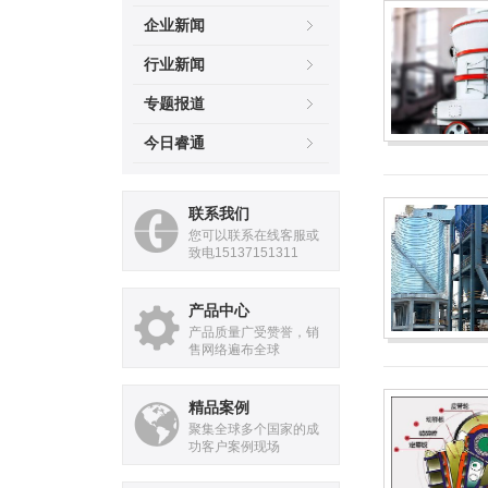
企业新闻
行业新闻
专题报道
今日睿通
联系我们
您可以联系在线客服或
致电15137151311
产品中心
产品质量广受赞誉，销
售网络遍布全球
精品案例
聚集全球多个国家的成
功客户案例现场