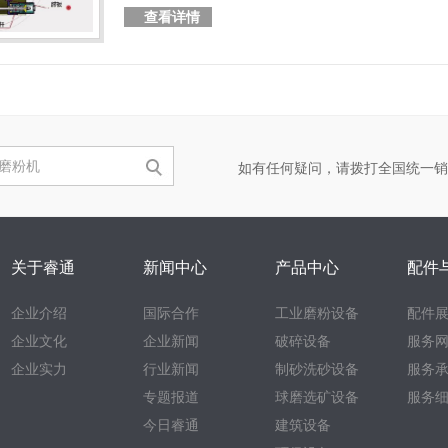
查看详情
如有任何疑问，请拨打全国统一销
关于睿通
新闻中心
产品中心
配件
企业介绍
国际合作
工业磨粉设备
配件
企业文化
企业新闻
破碎设备
服务
企业实力
行业新闻
制砂洗砂设备
服务
专题报道
球磨选矿设备
服务
今日睿通
建筑设备