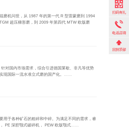
问世，从 1987 年的第一代 R 型雷蒙磨到 1994
TGM 超压梯形磨，到 2009 年第四代 MTW 欧版磨
”，针对国内市场需求，综合引进德国莱歇、非凡等优势
实现国际一流水准立式磨的国产化。……
要用于各种矿石的粗碎和中碎。为满足不同的需求，睿
 PE 深腔颚式破碎机， PEW 欧版颚式……