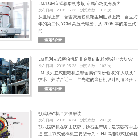
LM/LUM立式辊磨机家族 专属市场更有所为
发布日期：2018-05-28
浏览次数： 313 次
从世界上第一台雷蒙磨粉机诞生到世界上第一台立式辊磨机
年的第二代 YGM 高压悬辊磨，从 2005 年的第三代 
的……
查看详情
LM系列立式磨粉机是非金属矿制粉领域的“大块头”
发布日期：2018-05-28
浏览次数： 103 次
LM 系列立式磨粉机是非金属矿制粉领域的“大块头
技术，并结合近三十年先进的磨粉机设计制造经验，
查看详情
颚式破碎机全方位解读
发布日期：2018-04-24
浏览次数： 231 次
颚式破碎机在矿山破碎，砂石生产线，建筑破碎中主
通 重工颚式破碎机主要型号为： HJ 高能颚式破碎机，