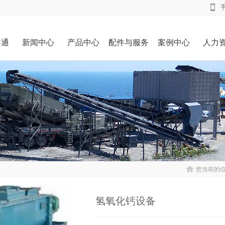
睿通
新闻中心
产品中心
配件与服务
案例中心
人力
您当前的
氢氧化钙设备