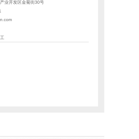
产业开发区金菊街30号
1
n.com
工