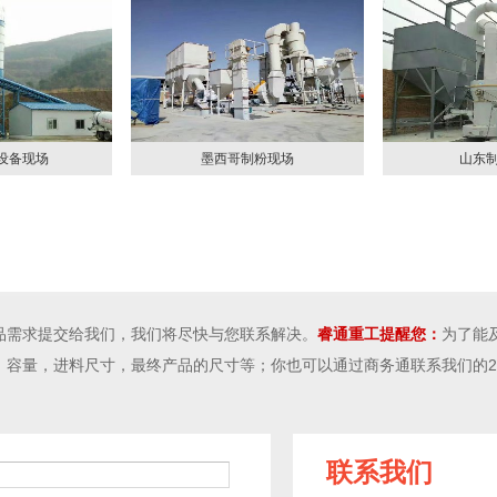
设备现场
墨西哥制粉现场
山东
品需求提交给我们，我们将尽快与您联系解决。
睿通重工提醒您：
为了能
容量，进料尺寸，最终产品的尺寸等；你也可以通过商务通联系我们的24
联系我们