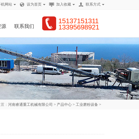
手机网站
设为首页
加入收藏
联系方式
15137151311
13395698921
资源
联系我们
位置：
河南睿通重工机械有限公司
>
产品中心
>
工业磨粉设备
>