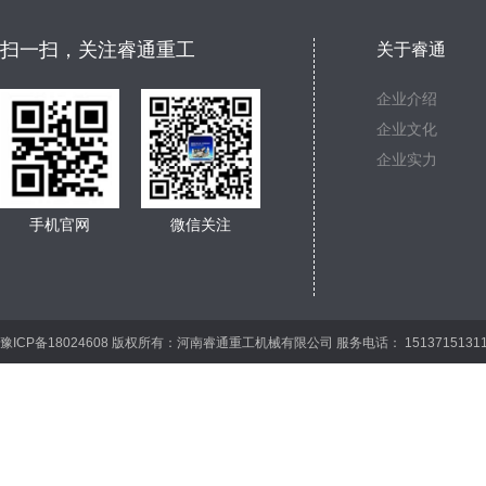
扫一扫，关注睿通重工
关于睿通
企业介绍
企业文化
企业实力
手机官网
微信关注
豫ICP备18024608 版权所有：河南睿通重工机械有限公司 服务电话： 15137151311 