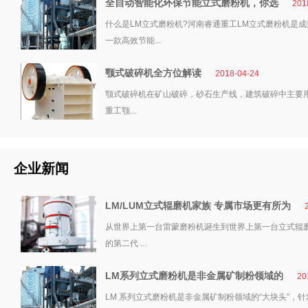
全自动智能化环保节能立式磨粉机，你选
201
什么是LM立式磨粉机?河南睿通重工LM立式磨粉机是
一款高效节能...
颚式破碎机全方位解读
2018-04-24
颚式破碎机在矿山破碎，砂石生产线，建筑破碎中主要
重工颚...
企业新闻
LM/LUM立式辊磨机家族 专属市场更有所为
从世界上第一台雷蒙磨粉机诞生到世界上第一台立式辊磨机问世
的第二代 ...
LM系列立式磨粉机是非金属矿制粉领域的
20
LM 系列立式磨粉机是非金属矿制粉领域的“大块头”