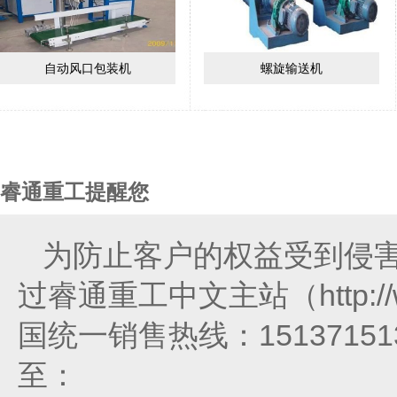
自动风口包装机
螺旋输送机
睿通重工提醒您
为防止客户的权益受到侵
过睿通重工中文主站（http://
国统一销售热线：151371
至：