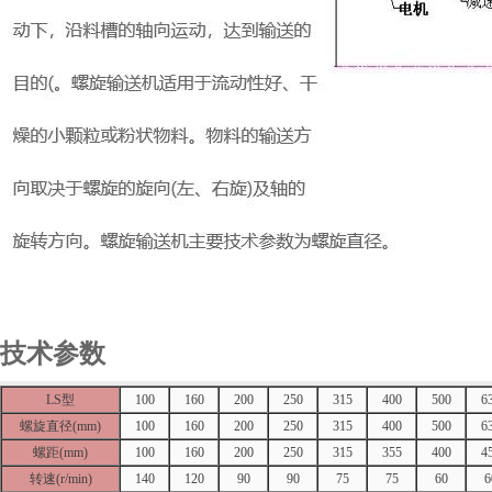
技术参数
LS
型
100
160
200
250
315
400
500
6
螺旋直径
(mm)
100
160
200
250
315
400
500
6
螺距
(mm)
100
160
200
250
315
355
400
4
转速
(r/min)
140
120
90
90
75
75
60
6