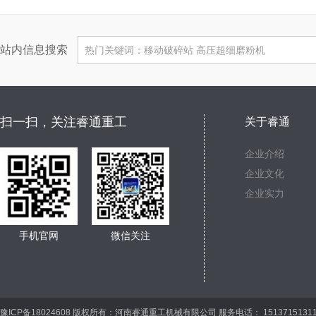
站内信息搜索
扫一扫，关注睿通重工
关于睿通
企业介绍
企业文化
企业实力
手机官网
微信关注
豫ICP备18024608 版权所有：河南睿通重工机械有限公司 服务电话： 15137151311 