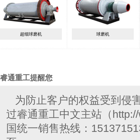
超细球磨机
球磨机
睿通重工提醒您
为防止客户的权益受到侵
过睿通重工中文主站（http://
国统一销售热线：151371