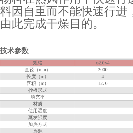
料因自重而不能快速行进
由此完成干燥目的。
技术参数
规格
φ2.0×4
直径（
mm
）
2000
长度（
m
）
4
容积（
m
）
12. 6
抄板形式
填充率
材质
使用温度
蒸发强度
加热方式
热源