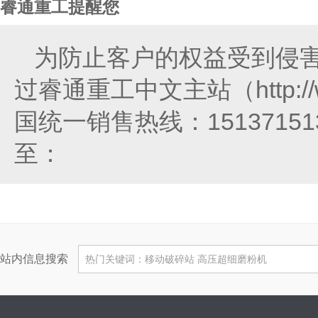
睿通重工提醒您
为防止客户的权益受到侵
过睿通重工中文主站（http://
国统一销售热线：151371
至：
站内信息搜索