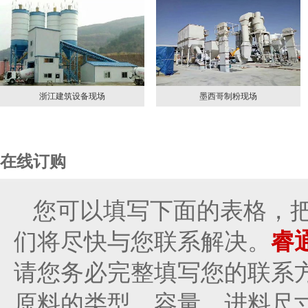
墨西哥制粉现场
山东制粉现场
在线订购
您可以填写下面的表格，
们将尽快与您联系解决。
睿
请您务必完整填写您的联系
原料的类型，容量，进料尺