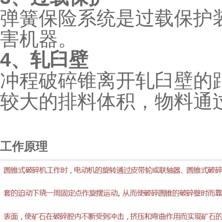
弹簧保险系统是过载保护
害机器。
4、轧臼壁
冲程破碎锥离开轧臼壁的
较大的排料体积，物料通
工作原理