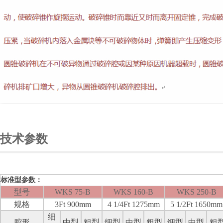
技术参数
标准型参数：
型号
WKS 75-B
WKS 160-B
WKS 250-B
规格
3Ft 900mm
4 1/4Ft 1275mm
5 1/2Ft 1650mm
细
腔形
中型
粗型
细型
中型
粗型
细型
中型
粗