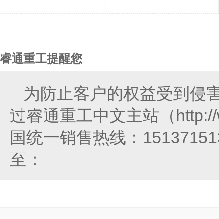
睿通重工提醒您
为防止客户的权益受到侵
过睿通重工中文主站（http://
国统一销售热线：151371
至：