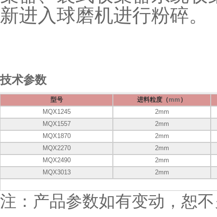
新进入球磨机进行粉碎。
技术参数
型号
进料粒度（
mm
）
MQX1245
2mm
MQX1557
2mm
MQX1870
2mm
MQX2270
2mm
MQX2490
2mm
MQX3013
2mm
注：产品参数如有变动，恕不