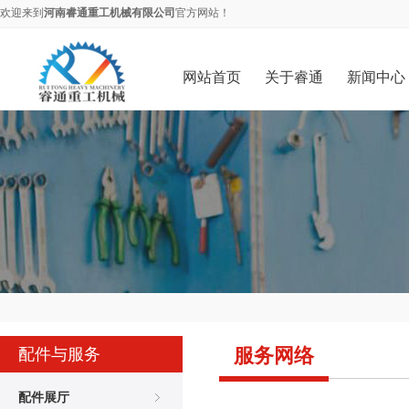
欢迎来到
河南睿通重工机械有限公司
官方网站！
网站首页
关于睿通
新闻中心
服务网络
配件与服务
配件展厅