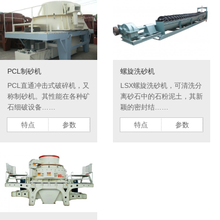
PCL制砂机
螺旋洗砂机
PCL直通冲击式破碎机，又
LSX螺旋洗砂机，可清洗分
称制砂机。其性能在各种矿
离砂石中的石粉泥土，其新
石细破设备……
颖的密封结……
特点
参数
特点
参数