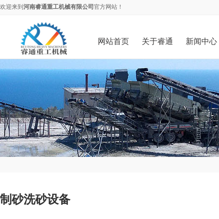
欢迎来到
河南睿通重工机械有限公司
官方网站！
网站首页
关于睿通
新闻中心
制砂洗砂设备