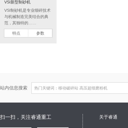
VSI新型制砂机
VSI制砂机是专业细碎技术
与机械制造完美结合的典
范，其独特的……
特点
参数
站内信息搜索
扫一扫，关注睿通重工
关于睿通