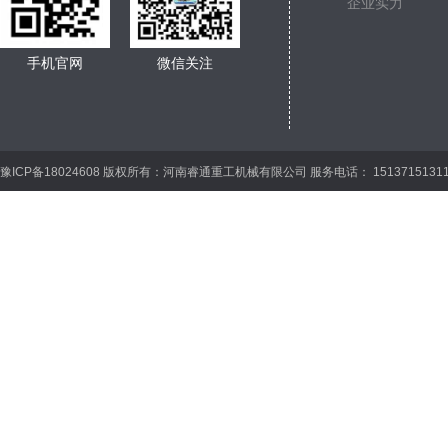
企业实力
手机官网
微信关注
豫ICP备18024608 版权所有：河南睿通重工机械有限公司 服务电话： 15137151311 