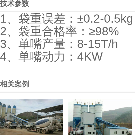
技术参数
1、袋重误差：±0.2-0.5kg
2、袋重合格率：≥98%
3、单嘴产量：8-15T/h
4、单嘴动力：4KW
相关案例