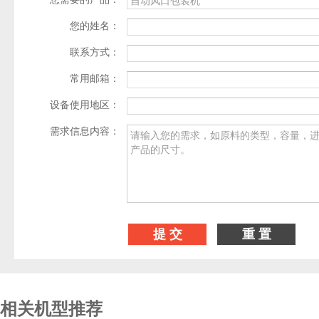
您的姓名：
联系方式：
常用邮箱：
设备使用地区：
需求信息内容：
相关机型推荐