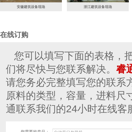
安徽建筑设备现场
浙江建筑设备现场
在线订购
您可以填写下面的表格，
们将尽快与您联系解决。
睿
请您务必完整填写您的联系
原料的类型，容量，进料尺
通联系我们的24小时在线客
您需要的产品：