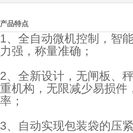
产品特点
1、全自动微机控制，智
力强，称量准确；
2、全新设计，无闸板、
重机构，无限减少易损件
率；
3、自动实现包装袋的压