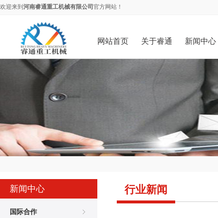
欢迎来到
河南睿通重工机械有限公司
官方网站！
网站首页
关于睿通
新闻中心
行业新闻
新闻中心
国际合作