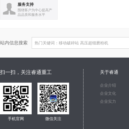
服务支持
围绕客户为中心提高产
品品质和服务水平
站内信息搜索
扫一扫，关注睿通重工
关于睿通
企业介绍
企业文化
企业实力
手机官网
微信关注