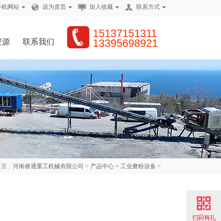
手机网站
设为首页
加入收藏
联系方式
15137151311
13395698921
资源
联系我们
位置：
河南睿通重工机械有限公司
>
产品中心
>
工业磨粉设备
>