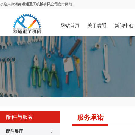
欢迎来到
河南睿通重工机械有限公司
官方网站！
网站首页
关于睿通
新闻中心
服务承诺
配件与服务
配件展厅