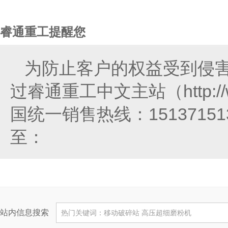
睿通重工提醒您
为防止客户的权益受到侵
过睿通重工中文主站（http://
国统一销售热线：151371
至：
站内信息搜索